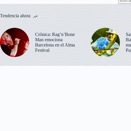
Sin
resulta
Tendencia ahora
Crónica: Rag’n’Bone
Sa
Man emociona
Ba
Barcelona en el Alma
ma
Festival
Pa