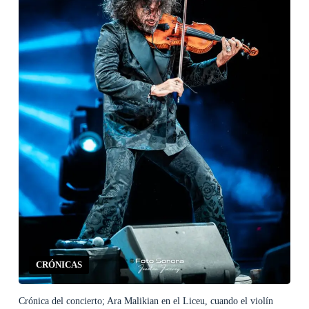
CRÓNICAS
Crónica del concierto; Ara Malikian en el Liceu, cuando el violín