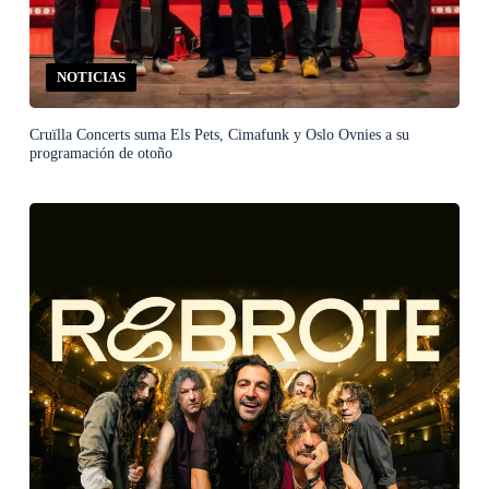
NOTICIAS
Cruïlla Concerts suma Els Pets, Cimafunk y Oslo Ovnies a su
programación de otoño