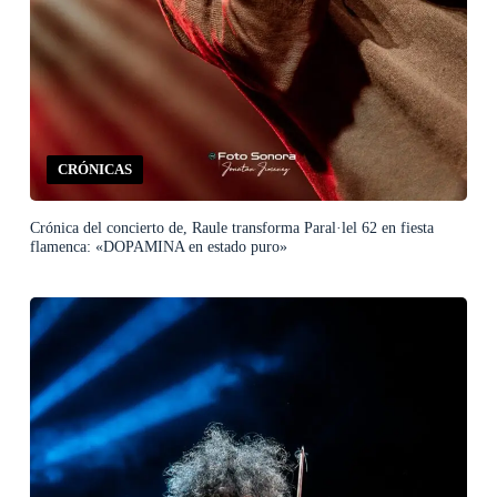
CRÓNICAS
Crónica del concierto de, Raule transforma Paral·lel 62 en fiesta
flamenca: «DOPAMINA en estado puro»