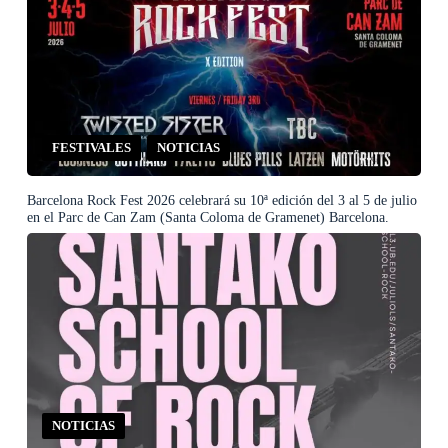
FESTIVALES
NOTICIAS
Barcelona Rock Fest 2026 celebrará su 10ª edición del 3 al 5 de julio
en el Parc de Can Zam (Santa Coloma de Gramenet) Barcelona.
NOTICIAS