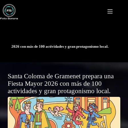
Saltar
al
contenido
Crónica del co
 más de 100 actividades y gran protagonismo local.
Santa Coloma de Gramenet prepara una
Fiesta Mayor 2026 con más de 100
actividades y gran protagonismo local.