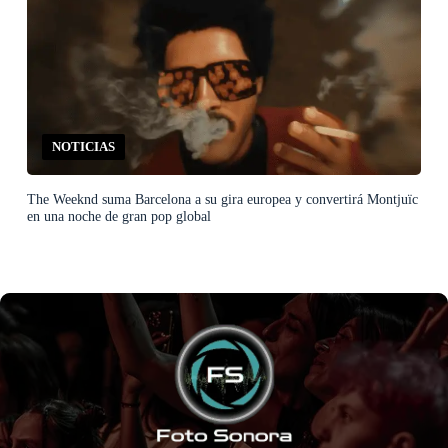
NOTICIAS
The Weeknd suma Barcelona a su gira europea y convertirá Montjuïc
en una noche de gran pop global