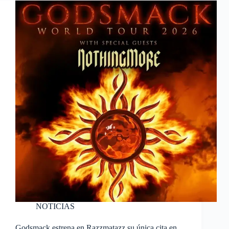
NOTICIAS
Godsmack estrena en Razzmatazz su única cita en