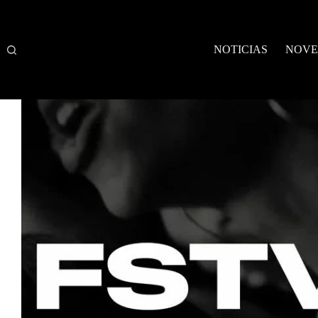
Saltar
al
contenido
NOTICIAS
NOVE