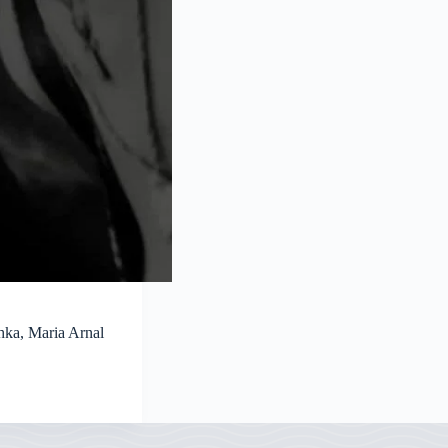
hka, Maria Arnal