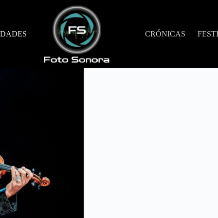
DADES
CRÓNICAS
FEST