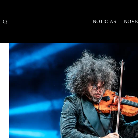
Saltar
al
contenido
NOTICIAS
NOVE