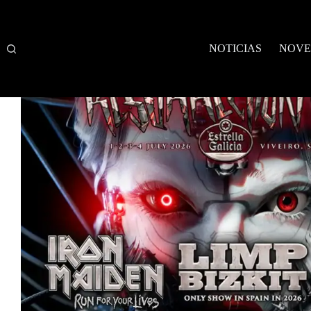
Saltar
al
contenido
NOTICIAS
NOVE