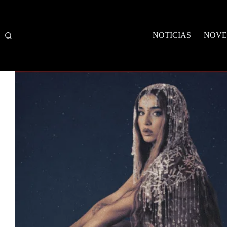
Saltar
al
contenido
NOTICIAS
NOVE