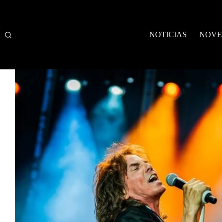
Saltar
al
contenido
NOTICIAS
NOVE