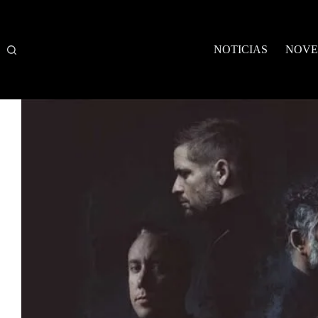
Saltar
al
contenido
NOTICIAS
NOVE