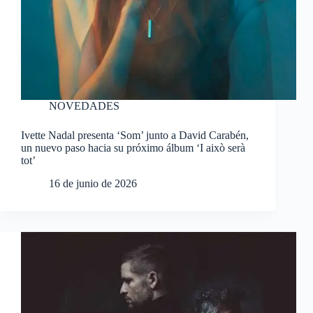
NOVEDADES
Ivette Nadal presenta ‘Som’ junto a David Carabén,
un nuevo paso hacia su próximo álbum ‘I això serà
tot’
16 de junio de 2026