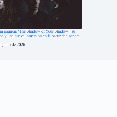
na anuncia ‘The Shadow of Your Shadow’, su
co y una nueva inmersión en la oscuridad sonora
e junio de 2026