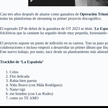
Casi tres años después de alzarse como ganadora de
Operación Triun
todas las plataformas de streaming su primer proyecto discográfico.
El esperado EP de debut de la ganadora de OT 2023 se titula ‘
La Espa
folclóricas que la cantante ha seguido desde muy pequeña, fusionando 
El proyecto supone un punto de inflexión en su carrera. Tras su paso po
colaboraciones e incluso empezó a desarrollar un primer álbum que final
Este nuevo trabajo, por tanto, nace desde un planteamiento más alineado
Tracklist de ‘La Española’
Celos
Flor delicada
Rabia bien puesta
Niño Bravo (con Mála Rodríguez)
Nana+zgz
ese hombre (con Las Rodes)
como yo TE AMO