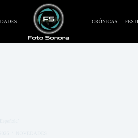
DADES
CRÓNICAS
FEST
 Española’
 2026
NOVEDADES