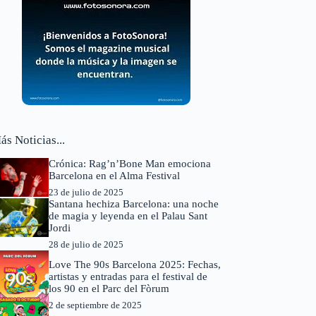
ás Noticias...
Crónica: Rag’n’Bone Man emociona
Barcelona en el Alma Festival
23 de julio de 2025
Santana hechiza Barcelona: una noche
de magia y leyenda en el Palau Sant
Jordi
28 de julio de 2025
Love The 90s Barcelona 2025: Fechas,
artistas y entradas para el festival de
los 90 en el Parc del Fòrum
2 de septiembre de 2025