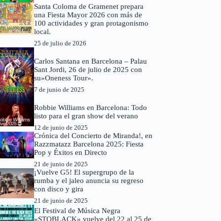
Santa Coloma de Gramenet prepara
una Fiesta Mayor 2026 con más de
100 actividades y gran protagonismo
local.
25 de julio de 2026
Carlos Santana en Barcelona – Palau
Sant Jordi, 26 de julio de 2025 con
su»Oneness Tour».
7 de junio de 2025
Robbie Williams en Barcelona: Todo
listo para el gran show del verano
12 de junio de 2025
Crónica del Concierto de Miranda!, en
Razzmatazz Barcelona 2025: Fiesta
Pop y Éxitos en Directo
21 de junio de 2025
¡Vuelve G5! El supergrupo de la
rumba y el jaleo anuncia su regreso
con disco y gira
21 de junio de 2025
El Festival de Música Negra
«STQBLACK» vuelve del 22 al 25 de