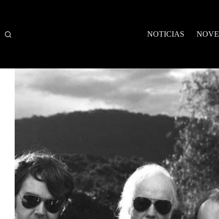
Saltar
al
contenido
NOTICIAS
NOVE