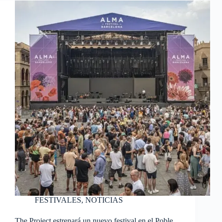
FESTIVALES
,
NOTICIAS
The Project estrenará un nuevo festival en el Poble