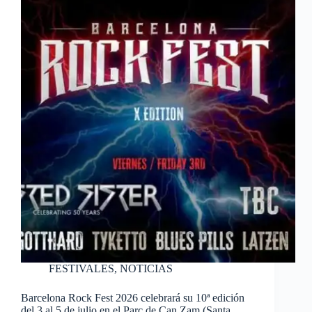
FESTIVALES
,
NOTICIAS
Barcelona Rock Fest 2026 celebrará su 10ª edición
del 3 al 5 de julio en el Parc de Can Zam (Santa