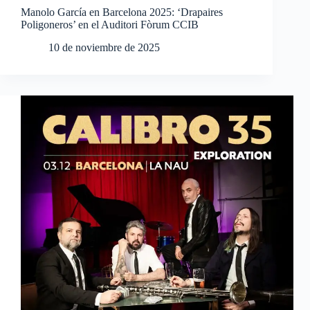
Manolo García en Barcelona 2025: ‘Drapaires
Poligoneros’ en el Auditori Fòrum CCIB
10 de noviembre de 2025