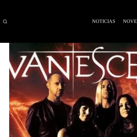
Saltar
al
contenido
NOTICIAS
NOVE