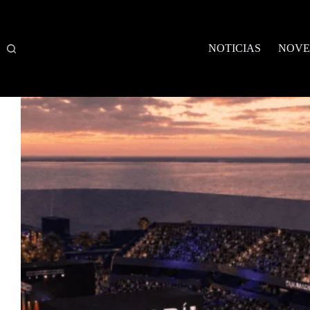
Saltar
al
contenido
NOTICIAS
NOVE