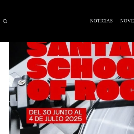
Saltar
al
contenido
NOTICIAS
NOVE