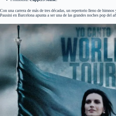
Con una carrera de más de tres décadas, un repertorio lleno de himnos 
Pausini en Barcelona apunta a ser una de las grandes noches pop del añ