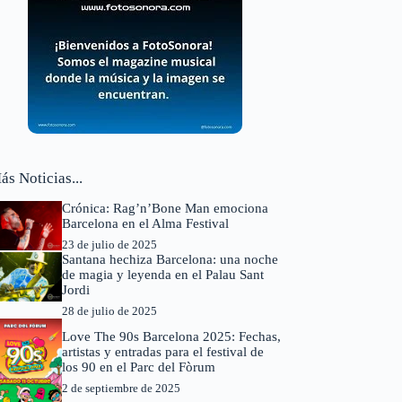
ás Noticias...
Crónica: Rag’n’Bone Man emociona
Barcelona en el Alma Festival
23 de julio de 2025
Santana hechiza Barcelona: una noche
de magia y leyenda en el Palau Sant
Jordi
28 de julio de 2025
Love The 90s Barcelona 2025: Fechas,
artistas y entradas para el festival de
los 90 en el Parc del Fòrum
2 de septiembre de 2025