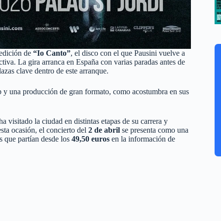
eedición de
“Io Canto”
, el disco con el que Pausini vuelve a
tiva. La gira arranca en España con varias paradas antes de
azas clave dentro de este arranque.
pop y una producción de gran formato, como acostumbra en sus
visitado la ciudad en distintas etapas de su carrera y
sta ocasión, el concierto del
2 de abril
se presenta como una
s que partían desde los
49,50 euros
en la información de