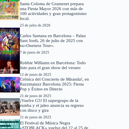
Santa Coloma de Gramenet prepara
una Fiesta Mayor 2026 con más de
100 actividades y gran protagonismo
local.
25 de julio de 2026
Carlos Santana en Barcelona – Palau
Sant Jordi, 26 de julio de 2025 con
su»Oneness Tour».
7 de junio de 2025
Robbie Williams en Barcelona: Todo
listo para el gran show del verano
12 de junio de 2025
Crónica del Concierto de Miranda!, en
Razzmatazz Barcelona 2025: Fiesta
Pop y Éxitos en Directo
21 de junio de 2025
¡Vuelve G5! El supergrupo de la
rumba y el jaleo anuncia su regreso
con disco y gira
21 de junio de 2025
El Festival de Música Negra
«STQBLACK» vuelve del 22 al 25 de