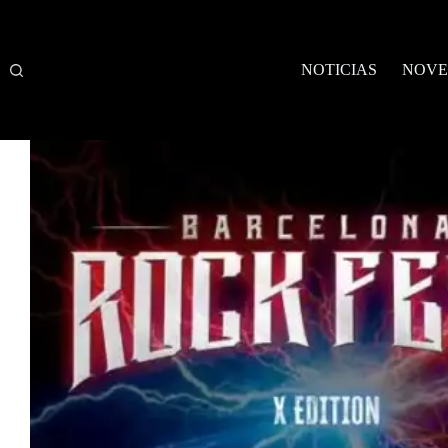
Saltar
al
contenido
NOTICIAS
NOVE