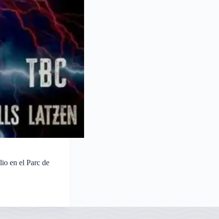
lio en el Parc de