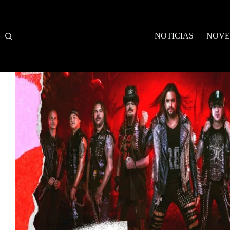
Saltar
al
contenido
NOTICIAS
NOVE