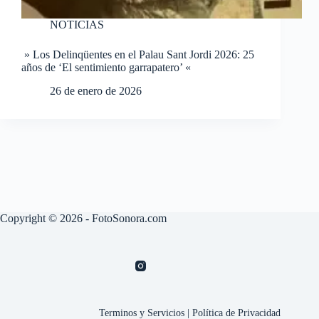
NOTICIAS
» Los Delinqüentes en el Palau Sant Jordi 2026: 25
años de ‘El sentimiento garrapatero’ «
26 de enero de 2026
Copyright © 2026 - FotoSonora.com
Terminos y Servicios
|
Política de Privacidad