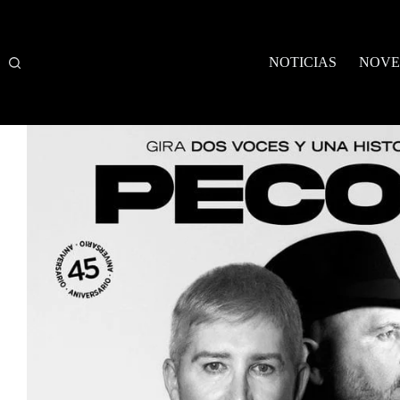
Saltar
al
contenido
NOTICIAS
NOVE