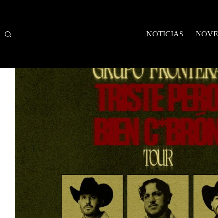
Saltar
al
contenido
NOTICIAS
NOVE