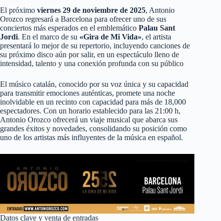
El próximo
viernes 29 de noviembre de 2025
, Antonio
Orozco regresará a Barcelona para ofrecer uno de sus
conciertos más esperados en el emblemático
Palau Sant
Jordi
. En el marco de su
«Gira de Mi Vida»
, el artista
presentará lo mejor de su repertorio, incluyendo canciones de
su próximo disco aún por salir, en un espectáculo lleno de
intensidad, talento y una conexión profunda con su público
El músico catalán, conocido por su voz única y su capacidad
para transmitir emociones auténticas, promete una noche
inolvidable en un recinto con capacidad para más de 18,000
espectadores. Con un horario establecido para las 21:00 h,
Antonio Orozco ofrecerá un viaje musical que abarca sus
grandes éxitos y novedades, consolidando su posición como
uno de los artistas más influyentes de la música en español.
Datos clave y venta de entradas