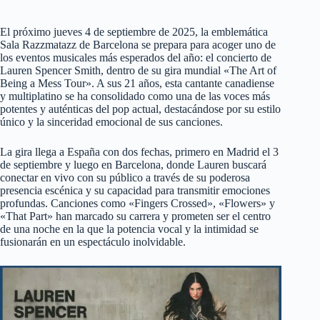
El próximo jueves 4 de septiembre de 2025, la emblemática
Sala Razzmatazz de Barcelona se prepara para acoger uno de
los eventos musicales más esperados del año: el concierto de
Lauren Spencer Smith, dentro de su gira mundial «The Art of
Being a Mess Tour». A sus 21 años, esta cantante canadiense
y multiplatino se ha consolidado como una de las voces más
potentes y auténticas del pop actual, destacándose por su estilo
único y la sinceridad emocional de sus canciones.
La gira llega a España con dos fechas, primero en Madrid el 3
de septiembre y luego en Barcelona, donde Lauren buscará
conectar en vivo con su público a través de su poderosa
presencia escénica y su capacidad para transmitir emociones
profundas. Canciones como «Fingers Crossed», «Flowers» y
«That Part» han marcado su carrera y prometen ser el centro
de una noche en la que la potencia vocal y la intimidad se
fusionarán en un espectáculo inolvidable.