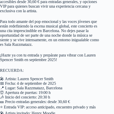
accesibles desde 30,60 € para entradas generales, y opciones
VIP para quienes buscan vivir una experiencia cercana y
exclusiva con la artista.
Para todo amante del pop emocional y las voces jóvenes que
están redefiniendo la escena musical global, este concierto es
una cita imprescindible en Barcelona. No dejes pasar la
oportunidad de ser parte de una noche donde la música se
siente y se vive intensamente, en un entorno inigualable como
es Sala Razzmatazz.
¡Hazte ya con tu entrada y prepárate para vibrar con Lauren
Spencer Smith en septiembre 2025!
RECUERDA:
🎤 Artista: Lauren Spencer Smith
📅 Fecha: 4 de septiembre de 2025
📍 Lugar: Sala Razzmatazz, Barcelona
⏰ Apertura de puertas: 19:00 h
🎶 Inicio del concierto: 20:30 h
🎫 Precio entradas generales: desde 30,60 €
⭐ Entrada VIP: acceso anticipado, encuentro privado y más
🎤 Artista invitado: Henry Moodie