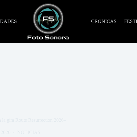
DADES
CRÓNICAS
FEST
 la gira Route Resurrection 2026»
e 2026
NOTICIAS