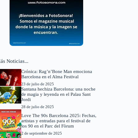
ás Noticias...
Crónica: Rag’n’Bone Man emociona
Barcelona en el Alma Festival
23 de julio de 2025
Santana hechiza Barcelona: una noche
de magia y leyenda en el Palau Sant
Jordi
28 de julio de 2025
Love The 90s Barcelona 2025: Fechas,
artistas y entradas para el festival de
los 90 en el Parc del Fòrum
2 de septiembre de 2025