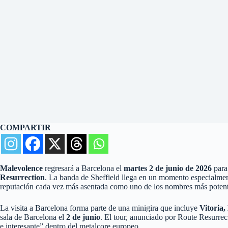
COMPARTIR
Malevolence
regresará a Barcelona el
martes 2 de junio de 2026
para
Resurrection
. La banda de Sheffield llega en un momento especialment
reputación cada vez más asentada como uno de los nombres más poten
La visita a Barcelona forma parte de una minigira que incluye
Vitoria,
sala de Barcelona el
2 de junio
. El tour, anunciado por Route Resurre
e interesante” dentro del metalcore europeo.