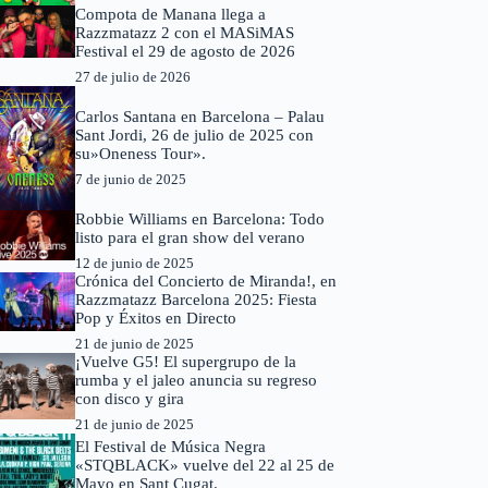
Compota de Manana llega a
Razzmatazz 2 con el MASiMAS
Festival el 29 de agosto de 2026
27 de julio de 2026
Carlos Santana en Barcelona – Palau
Sant Jordi, 26 de julio de 2025 con
su»Oneness Tour».
7 de junio de 2025
Robbie Williams en Barcelona: Todo
listo para el gran show del verano
12 de junio de 2025
Crónica del Concierto de Miranda!, en
Razzmatazz Barcelona 2025: Fiesta
Pop y Éxitos en Directo
21 de junio de 2025
¡Vuelve G5! El supergrupo de la
rumba y el jaleo anuncia su regreso
con disco y gira
21 de junio de 2025
El Festival de Música Negra
«STQBLACK» vuelve del 22 al 25 de
Mayo en Sant Cugat.