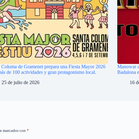
 Coloma de Gramenet prepara una Fiesta Mayor 2026
Manowar an
ás de 100 actividades y gran protagonismo local.
Badalona e
25 de julio de 2026
16 d
án marcados con
*