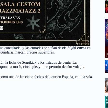
ma consultada, y las entradas se sitúan desde
30,80 euros
en
ecundaria marcan precios superiores.
n la ficha de Songkick y los listados de venta. La
unta a mosh, circle pits y un repertorio de alto voltaje.
omo una de las cinco fechas del tour en España, en una sala