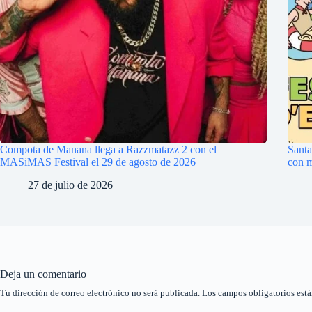
Compota de Manana llega a Razzmatazz 2 con el
Santa
MASiMAS Festival el 29 de agosto de 2026
con m
27 de julio de 2026
Deja un comentario
Tu dirección de correo electrónico no será publicada.
Los campos obligatorios est