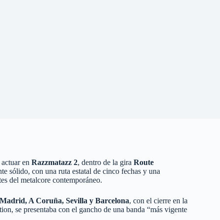
 actuar en
Razzmatazz 2
, dentro de la gira
Route
e sólido, con una ruta estatal de cinco fechas y una
tes del metalcore contemporáneo.
 Madrid, A Coruña, Sevilla y Barcelona
, con el cierre en la
ction, se presentaba con el gancho de una banda “más vigente