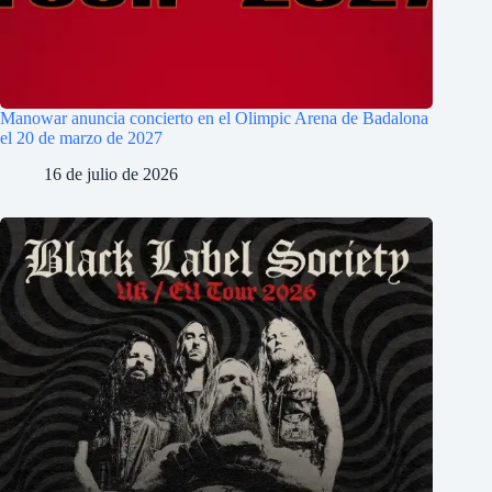
Manowar anuncia concierto en el Olimpic Arena de Badalona
el 20 de marzo de 2027
16 de julio de 2026