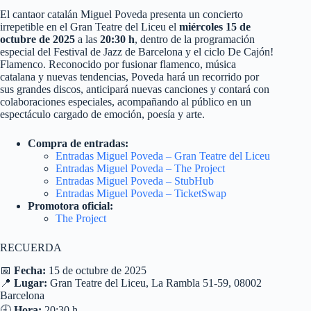
El cantaor catalán Miguel Poveda presenta un concierto
irrepetible en el Gran Teatre del Liceu el
miércoles 15 de
octubre de 2025
a las
20:30 h
, dentro de la programación
especial del Festival de Jazz de Barcelona y el ciclo De Cajón!
Flamenco. Reconocido por fusionar flamenco, música
catalana y nuevas tendencias, Poveda hará un recorrido por
sus grandes discos, anticipará nuevas canciones y contará con
colaboraciones especiales, acompañando al público en un
espectáculo cargado de emoción, poesía y arte.
Compra de entradas:
Entradas Miguel Poveda – Gran Teatre del Liceu
Entradas Miguel Poveda – The Project
Entradas Miguel Poveda – StubHub
Entradas Miguel Poveda – TicketSwap
Promotora oficial:
The Project
RECUERDA
📅
Fecha:
15 de octubre de 2025
📍
Lugar:
Gran Teatre del Liceu, La Rambla 51-59, 08002
Barcelona
🕘
Hora:
20:30 h