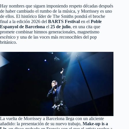
Hay nombres que siguen imponiendo respeto décadas después
de haber cambiado el rumbo de la música, y Morrissey es uno
de ellos. El histórico líder de The Smiths pondrá el broche
final a la edición 2026 del
BARTS Festival
en el
Poble
Espanyol de Barcelona
el
25 de julio
, en una cita que
promete combinar himnos generacionales, magnetismo
escénico y una de las voces más reconocibles del pop
británico.
La vuelta de Morrissey a Barcelona llega con un aliciente
añadido: la presentación de su nuevo trabajo,
Make-up is a
Lie
, un disco grabado en Francia con el que el artista vuelve a