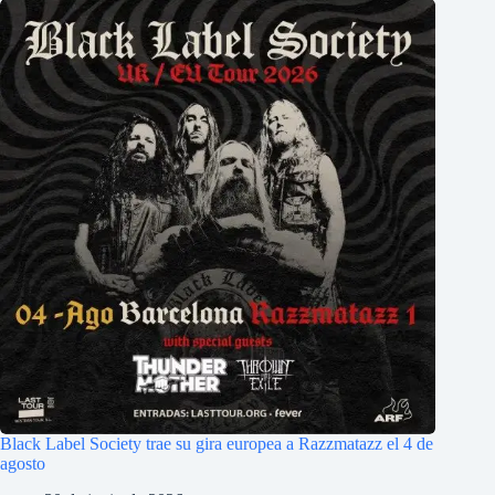
Black Label Society trae su gira europea a Razzmatazz el 4 de
agosto