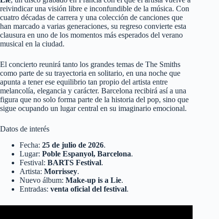
reivindicar una visión libre e inconfundible de la música. Con
cuatro décadas de carrera y una colección de canciones que
han marcado a varias generaciones, su regreso convierte esta
clausura en uno de los momentos más esperados del verano
musical en la ciudad.
El concierto reunirá tanto los grandes temas de The Smiths
como parte de su trayectoria en solitario, en una noche que
apunta a tener ese equilibrio tan propio del artista entre
melancolía, elegancia y carácter. Barcelona recibirá así a una
figura que no solo forma parte de la historia del pop, sino que
sigue ocupando un lugar central en su imaginario emocional.
Datos de interés
Fecha:
25 de julio de 2026
.
Lugar:
Poble Espanyol, Barcelona
.
Festival:
BARTS Festival
.
Artista:
Morrissey
.
Nuevo álbum:
Make-up is a Lie
.
Entradas:
venta oficial del festival
.