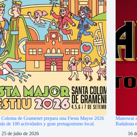
 Coloma de Gramenet prepara una Fiesta Mayor 2026
Manowar an
ás de 100 actividades y gran protagonismo local.
Badalona e
25 de julio de 2026
16 d