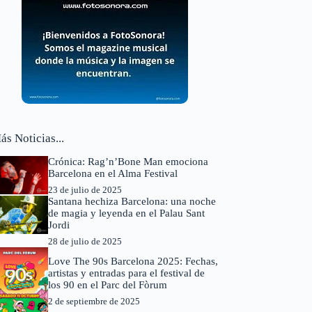
ás Noticias...
Crónica: Rag’n’Bone Man emociona
Barcelona en el Alma Festival
23 de julio de 2025
Santana hechiza Barcelona: una noche
de magia y leyenda en el Palau Sant
Jordi
28 de julio de 2025
Love The 90s Barcelona 2025: Fechas,
artistas y entradas para el festival de
los 90 en el Parc del Fòrum
2 de septiembre de 2025