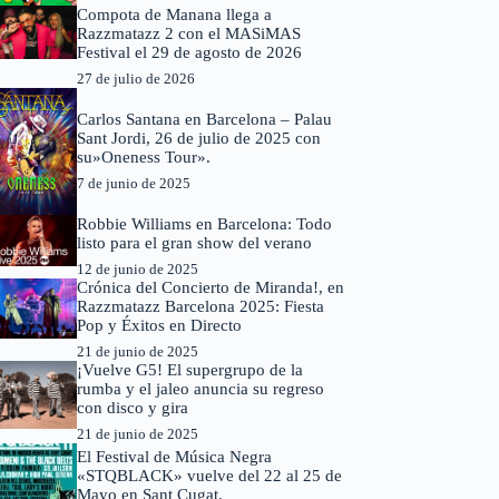
Compota de Manana llega a
Razzmatazz 2 con el MASiMAS
Festival el 29 de agosto de 2026
27 de julio de 2026
Carlos Santana en Barcelona – Palau
Sant Jordi, 26 de julio de 2025 con
su»Oneness Tour».
7 de junio de 2025
Robbie Williams en Barcelona: Todo
listo para el gran show del verano
12 de junio de 2025
Crónica del Concierto de Miranda!, en
Razzmatazz Barcelona 2025: Fiesta
Pop y Éxitos en Directo
21 de junio de 2025
¡Vuelve G5! El supergrupo de la
rumba y el jaleo anuncia su regreso
con disco y gira
21 de junio de 2025
El Festival de Música Negra
«STQBLACK» vuelve del 22 al 25 de
Mayo en Sant Cugat.