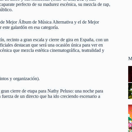
caparate perfecto de su madurez escénica, su mezcla de rap,
úblico.
 de Mejor Álbum de Música Alternativa y el de Mejor
este galardón en esa categoría.
, recinto a gran escala y cierre de gira en España, con un
iciales destacan que será una ocasión única para ver en
cénica que mezcla estética cinematográfica, teatralidad y
M
intos y organización).
n gran cierre de etapa para Nathy Peluso: una noche para
la fuerza de un directo que ha ido creciendo escenario a