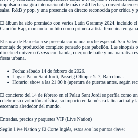
impulsado una gira internacional de más de 40 fechas, convertida en es
salsa, R&B y pop, y una presencia en directo reconocida por crítica y p
El álbum ha sido premiado con varios Latin Grammy 2024, incluido el
Canción Rap, marcando un hito como primera artista femenina en ganar 
El show de Barcelona se presenta como una noche especial: San Valentín
montaje de producción completo pensado para pabellón. Las sinopsis of
directo el universo
Grasa
con banda, cuerpo de baile y una narrativa es
fiesta urbana.
Fecha: sábado 14 de febrero de 2026.​
Lugar: Palau Sant Jordi, Passeig Olímpic 5–7, Barcelona.​
Horario: show a las 21:00 h (apertura de puertas antes, según rec
El concierto del 14 de febrero en el Palau Sant Jordi se perfila como u
celebrar su evolución artística, su impacto en la música latina actual y 
escenario alrededor del mundo.
Entradas, precios y paquetes VIP (Live Nation)
Según Live Nation y El Corte Inglés, estos son los puntos clave:​