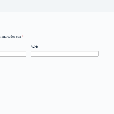
án marcados con
*
Web