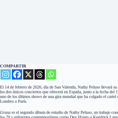
COMPARTIR
El 14 de febrero de 2026, día de San Valentín, Nathy Peluso llevará su
los dos únicos conciertos que ofrecerá en España, junto a la fecha del
uno de los últimos shows de una gira mundial que ha colgado el carte
Londres o París.
Grasa
es el segundo álbum de estudio de Nathy Peluso, un trabajo conc
los 70 y referentes contemporáneos como Dev Hynes o Kendrick Lamar.