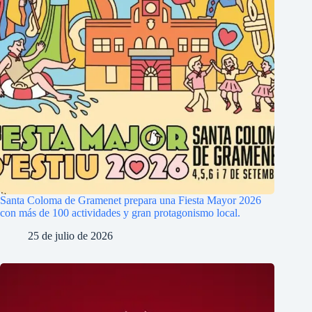
Santa Coloma de Gramenet prepara una Fiesta Mayor 2026
con más de 100 actividades y gran protagonismo local.
25 de julio de 2026