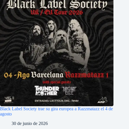
Black Label Society trae su gira europea a Razzmatazz el 4 de
agosto
30 de junio de 2026