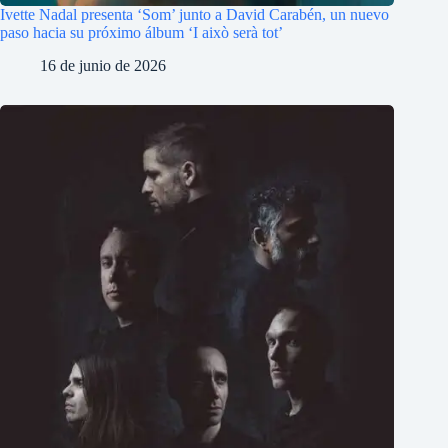
Ivette Nadal presenta ‘Som’ junto a David Carabén, un nuevo
paso hacia su próximo álbum ‘I això serà tot’
16 de junio de 2026