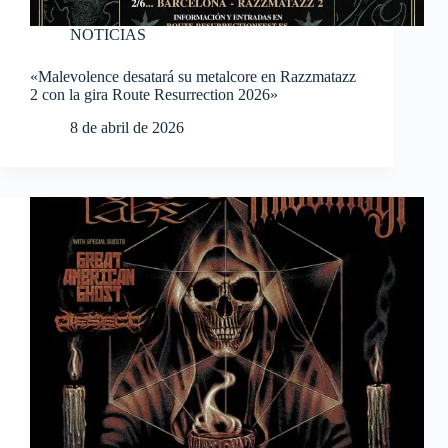
NOTICIAS
«Malevolence desatará su metalcore en Razzmatazz
2 con la gira Route Resurrection 2026»
8 de abril de 2026