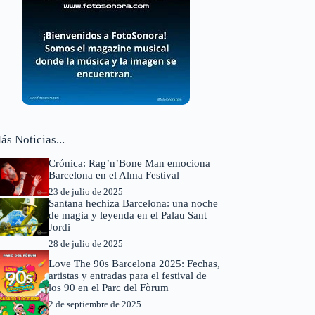
ás Noticias...
Crónica: Rag’n’Bone Man emociona
Barcelona en el Alma Festival
23 de julio de 2025
Santana hechiza Barcelona: una noche
de magia y leyenda en el Palau Sant
Jordi
28 de julio de 2025
Love The 90s Barcelona 2025: Fechas,
artistas y entradas para el festival de
los 90 en el Parc del Fòrum
2 de septiembre de 2025