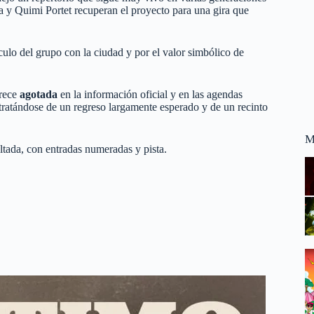
a y Quimi Portet recuperan el proyecto para una gira que
ulo del grupo con la ciudad y por el valor simbólico de
arece
agotada
en la información oficial y en las agendas
 tratándose de un regreso largamente esperado y de un recinto
M
tada, con entradas numeradas y pista.