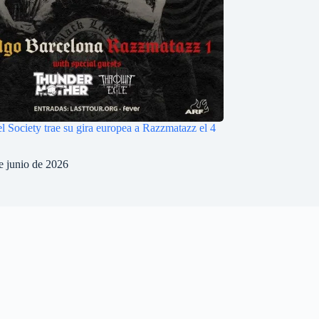
l Society trae su gira europea a Razzmatazz el 4
e junio de 2026