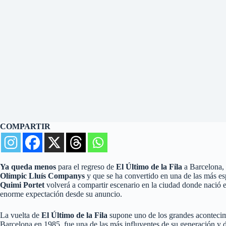
COMPARTIR
Ya queda menos
para el regreso de
El Último de la Fila
a Barcelona, 
Olímpic Lluís Companys
y que se ha convertido en una de las más e
Quimi Portet
volverá a compartir escenario en la ciudad donde nació e
enorme expectación desde su anuncio.
La vuelta de
El Último de la Fila
supone uno de los grandes acontecim
Barcelona en 1985, fue una de las más influyentes de su generación y 