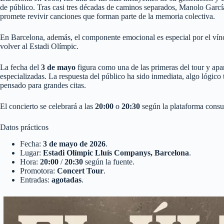
de público. Tras casi tres décadas de caminos separados, Manolo Garcí
promete revivir canciones que forman parte de la memoria colectiva.
En Barcelona, además, el componente emocional es especial por el vínc
volver al Estadi Olímpic.
La fecha del
3 de mayo
figura como una de las primeras del tour y ap
especializadas. La respuesta del público ha sido inmediata, algo lógico
pensado para grandes citas.
El concierto se celebrará a las
20:00
o
20:30
según la plataforma consul
Datos prácticos
Fecha:
3 de mayo de 2026
.
Lugar:
Estadi Olímpic Lluís Companys, Barcelona
.
Hora:
20:00
/
20:30
según la fuente.
Promotora:
Concert Tour
.
Entradas:
agotadas
.