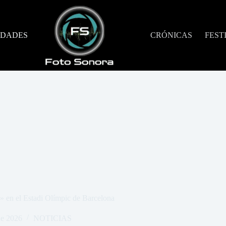
DADES
CRÓNICAS
FEST
a» en el Estadi Olímpic de Barcelona
de 2026
NOTICIAS