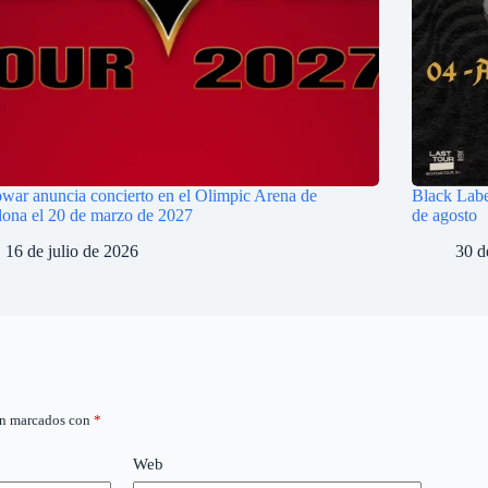
ar anuncia concierto en el Olimpic Arena de
Black Labe
ona el 20 de marzo de 2027
de agosto
16 de julio de 2026
30 d
án marcados con
*
Web