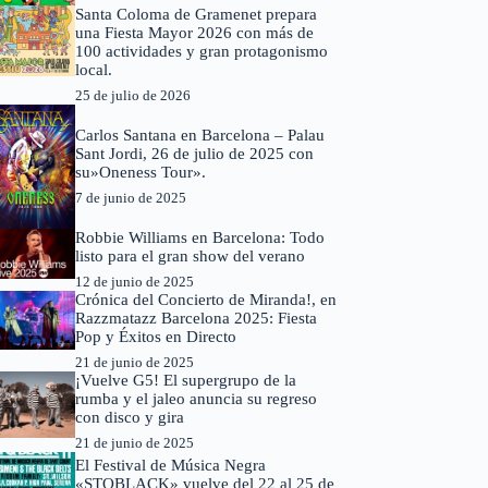
Santa Coloma de Gramenet prepara
una Fiesta Mayor 2026 con más de
100 actividades y gran protagonismo
local.
25 de julio de 2026
Carlos Santana en Barcelona – Palau
Sant Jordi, 26 de julio de 2025 con
su»Oneness Tour».
7 de junio de 2025
Robbie Williams en Barcelona: Todo
listo para el gran show del verano
12 de junio de 2025
Crónica del Concierto de Miranda!, en
Razzmatazz Barcelona 2025: Fiesta
Pop y Éxitos en Directo
21 de junio de 2025
¡Vuelve G5! El supergrupo de la
rumba y el jaleo anuncia su regreso
con disco y gira
21 de junio de 2025
El Festival de Música Negra
«STQBLACK» vuelve del 22 al 25 de